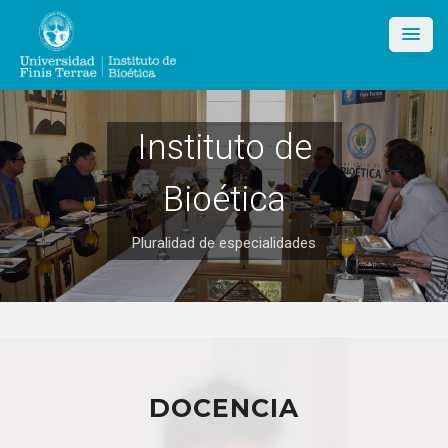
Skip
to
content
Instituto de
Bioética
Pluralidad de especialidades
DOCENCIA