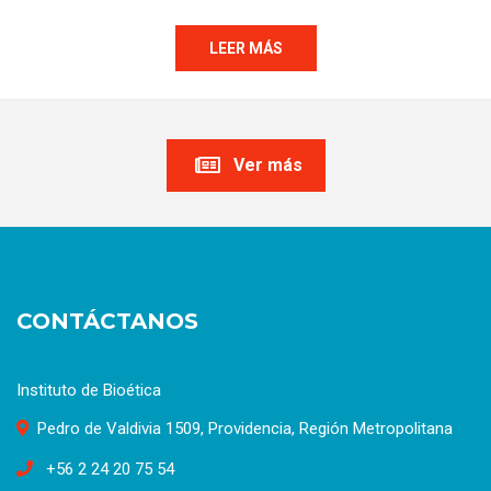
LEER MÁS
Ver más
CONTÁCTANOS
Instituto de Bioética
Pedro de Valdivia 1509, Providencia, Región Metropolitana
+56 2 24 20 75 54