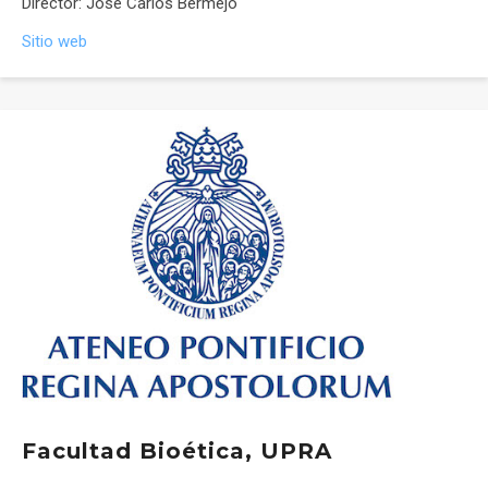
Director: José Carlos Bermejo
Sitio web
Facultad Bioética, UPRA