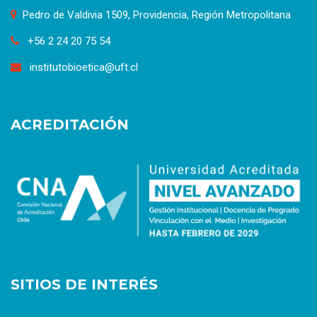
Pedro de Valdivia 1509, Providencia, Región Metropolitana
+56 2 24 20 75 54
institutobioetica@uft.cl
ACREDITACIÓN
SITIOS DE INTERÉS