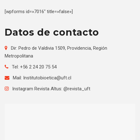
[wpforms id=»7016″ title=»false»]
Datos de contacto
Dir: Pedro de Valdivia 1509, Providencia, Región
Metropolitana
Tel: +56 2 24 20 75 54
Mail:
Institutobioetica@uft.cl
Instagram Revista Altus:
@revista_uft