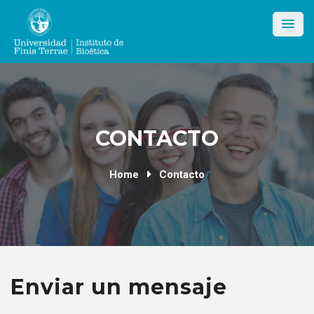
Skip
to
content
CONTACTO
Home
Contacto
Enviar un mensaje