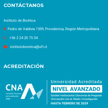
CONTÁCTANOS
Instituto de Bioética
Pedro de Valdivia 1509, Providencia, Región Metropolitana
+56 2 24 20 75 54
institutobioetica@uft.cl
ACREDITACIÓN