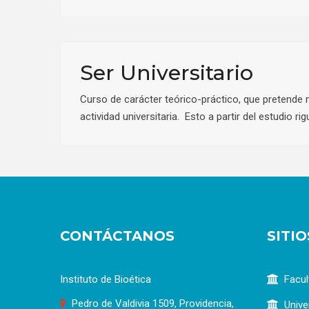
Ser Universitario
Curso de carácter teórico-práctico, que pretende 
actividad universitaria. Esto a partir del estudio r
CONTÁCTANOS
SITI
Instituto de Bioética
Facul
Pedro de Valdivia 1509, Providencia,
Unive