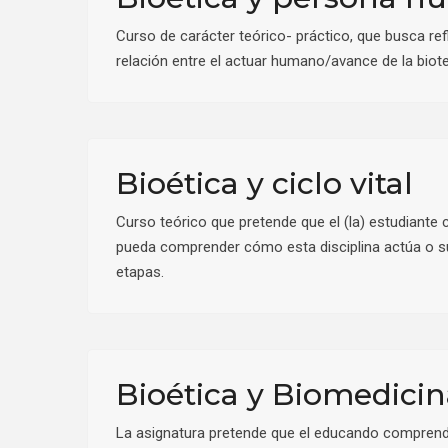
Curso de carácter teórico- práctico, que busca re
relación entre el actuar humano/avance de la biotec
Bioética y ciclo vital
Curso teórico que pretende que el (la) estudiante 
pueda comprender cómo esta disciplina actúa o sug
etapas.
Bioética y Biomedici
La asignatura pretende que el educando comprenda