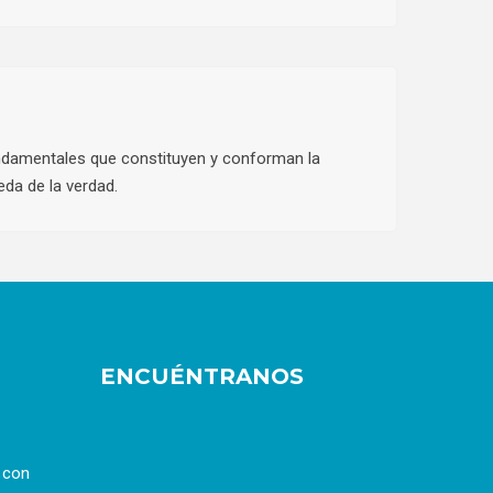
fundamentales que constituyen y conforman la
ueda de la verdad.
ENCUÉNTRANOS
a con