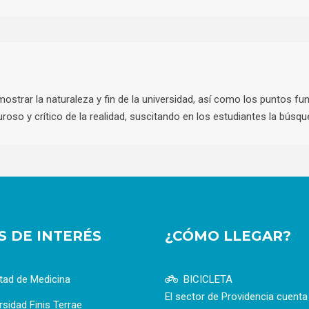
mostrar la naturaleza y fin de la universidad, así como los puntos 
iguroso y crítico de la realidad, suscitando en los estudiantes la búsq
OS DE INTERÉS
¿CÓMO LLEGAR?
tad de Medicina
BICICLETA
El sector de Providencia cuent
rsidad Finis Terrae