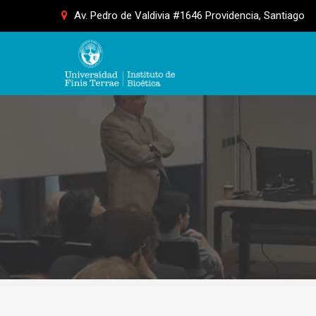
Skip
Av. Pedro de Valdivia #1646 Providencia, Santiago
to
content