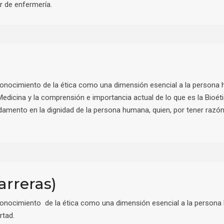
r de enfermería.
 conocimiento de la ética como una dimensión esencial a la persona 
Medicina y la comprensión e importancia actual de lo que es la Bioét
undamento en la dignidad de la persona humana, quien, por tener razón
arreras)
 conocimiento de la ética como una dimensión esencial a la persona
rtad.