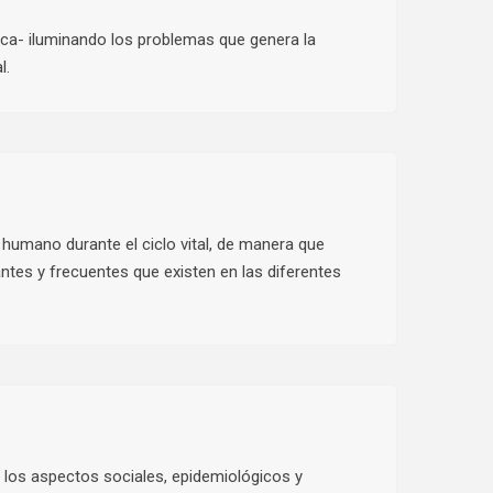
tica- iluminando los problemas que genera la
l.
r humano durante el ciclo vital, de manera que
ntes y frecuentes que existen en las diferentes
 los aspectos sociales, epidemiológicos y