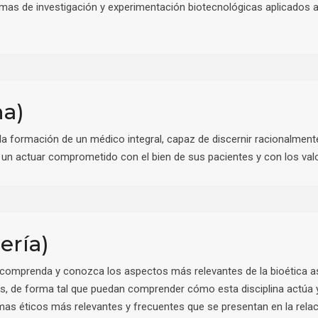
mas de investigación y experimentación biotecnológicas aplicados a
na)
la formación de un médico integral, capaz de discernir racionalmente
 un actuar comprometido con el bien de sus pacientes y con los val
ería)
comprenda y conozca los aspectos más relevantes de la bioética asis
les, de forma tal que puedan comprender cómo esta disciplina actúa 
mas éticos más relevantes y frecuentes que se presentan en la relaci