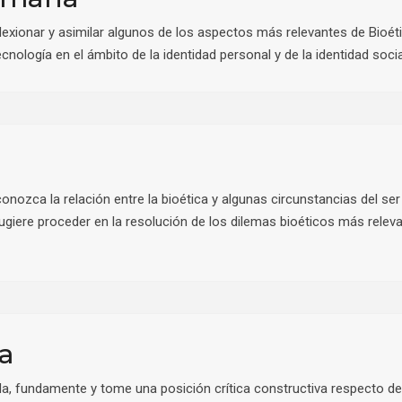
flexionar y asimilar algunos de los aspectos más relevantes de Bioé
nología en el ámbito de la identidad personal y de la identidad socia
conozca la relación entre la bioética y algunas circunstancias del se
iere proceder en la resolución de los dilemas bioéticos más releva
na
, fundamente y tome una posición crítica constructiva respecto de