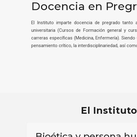
Docencia en Preg
El Instituto imparte docencia de pregrado tanto 
universitaria (Cursos de Formación general y cur
carreras específicas (Medicina, Enfermería). Siendo 
pensamiento crítico, la interdisciplinariedad, así com
El Institut
Bioética y persona 