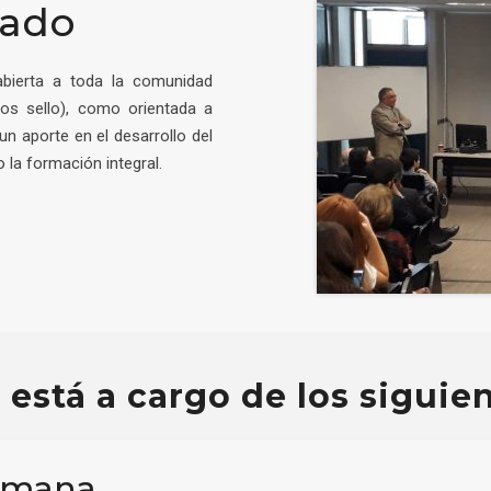
rado
abierta a toda la comunidad
sos sello), como orientada a
un aporte en el desarrollo del
o la formación integral.
o está a cargo de los siguie
humana