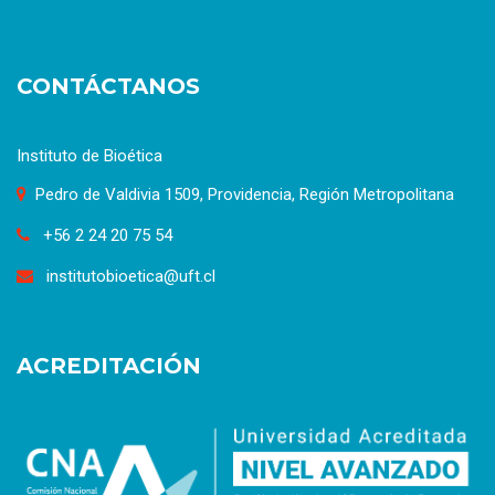
CONTÁCTANOS
Instituto de Bioética
Pedro de Valdivia 1509, Providencia, Región Metropolitana
+56 2 24 20 75 54
institutobioetica@uft.cl
ACREDITACIÓN