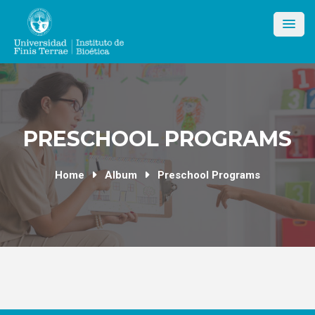
Skip
to
content
PRESCHOOL PROGRAMS
Home
Album
Preschool Programs