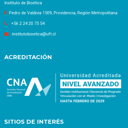
Instituto de Bioética
Pedro de Valdivia 1509, Providencia, Región Metropolitana
+56 2 24 20 75 54
institutobioetica@uft.cl
ACREDITACIÓN
SITIOS DE INTERÉS