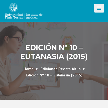
Skip
to
content
EDICIÓN Nº 10 –
EUTANASIA (2015)
Home
Ediciones Revista Altus
Edición Nº 10 – Eutanasia (2015)