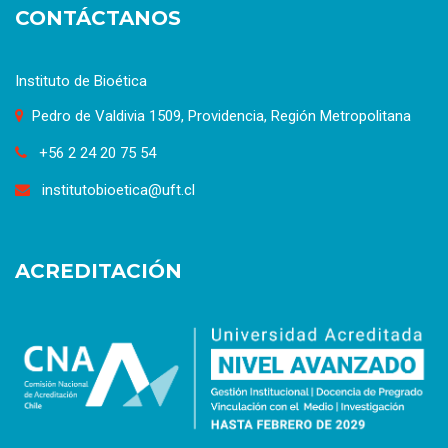
CONTÁCTANOS
Instituto de Bioética
Pedro de Valdivia 1509, Providencia, Región Metropolitana
+56 2 24 20 75 54
institutobioetica@uft.cl
ACREDITACIÓN