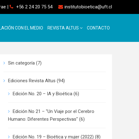
rrae
|
+56 2 24 20 75 54
institutobioetica@uft.cl
LACIÓN CON EL MEDIO
REVISTA ALTUS
CONTACTO
Sin categoría
(7)
Ediciones Revista Altus
(94)
Edición No. 20 – IA y Bioética
(6)
Edición No 21 – "Un Viaje por el Cerebro
Humano: Diferentes Perspectivas"
(6)
Edición No. 19 – Bioética y mujer (2022)
(8)