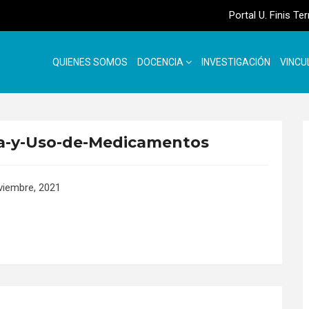
Portal U. Finis Te
QUIENES SOMOS
DOCENCIA
INVESTIGACIÓN
VINCU
a-y-Uso-de-Medicamentos
viembre, 2021