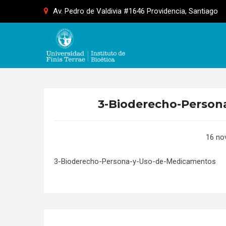
Skip
Av. Pedro de Valdivia #1646 Providencia, Santiago
to
content
3-Bioderecho-Person
16 no
3-Bioderecho-Persona-y-Uso-de-Medicamentos