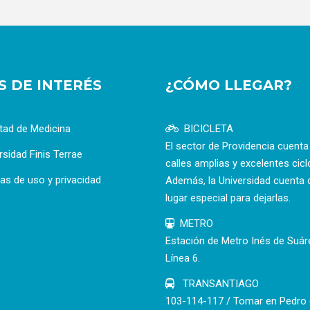
OS DE INTERÉS
¿CÓMO LLEGAR?
tad de Medicina
BICICLETA
El sector de Providencia cuent
rsidad Finis Terrae
calles amplias y excelentes cicl
cas de uso y privacidad
Además, la Universidad cuenta 
lugar especial para dejarlas.
METRO
Estación de Metro Inés de Suár
Línea 6.
TRANSANTIAGO
103-114-117 / Tomar en Pedro