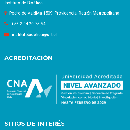
Instituto de Bioética
Pedro de Valdivia 1509, Providencia, Región Metropolitana
+56 2 24 20 75 54
institutobioetica@uft.cl
ACREDITACIÓN
SITIOS DE INTERÉS