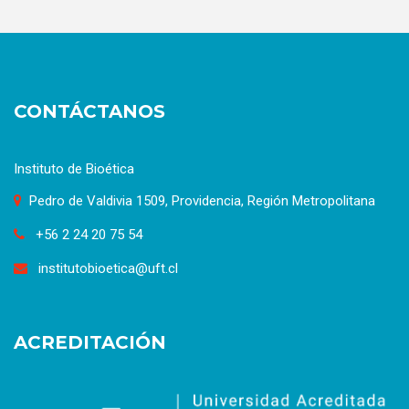
CONTÁCTANOS
Instituto de Bioética
Pedro de Valdivia 1509, Providencia, Región Metropolitana
+56 2 24 20 75 54
institutobioetica@uft.cl
ACREDITACIÓN