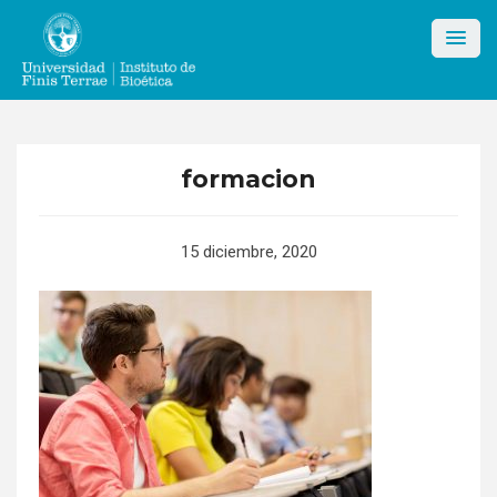
Skip
to
content
formacion
15 diciembre, 2020