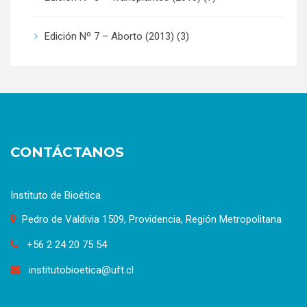
Edición Nº 7 – Aborto (2013)
(3)
CONTÁCTANOS
Instituto de Bioética
Pedro de Valdivia 1509, Providencia, Región Metropolitana
+56 2 24 20 75 54
institutobioetica@uft.cl