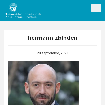
Skip
to
content
hermann-zbinden
28 septiembre, 2021