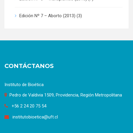
Edición Nº 7 – Aborto (2013)
(3)
CONTÁCTANOS
Instituto de Bioética
Pedro de Valdivia 1509, Providencia, Región Metropolitana
+56 2 24 20 75 54
institutobioetica@uft.cl