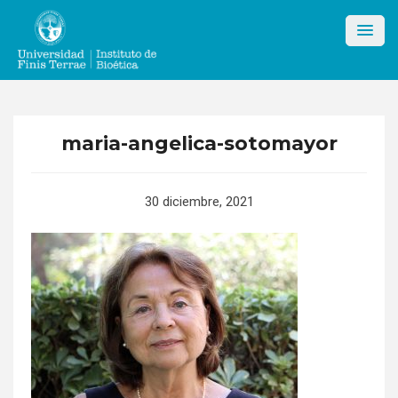
Skip
to
content
maria-angelica-sotomayor
30 diciembre, 2021