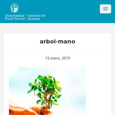
Skip
to
content
arbol-mano
15 enero, 2019