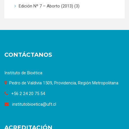
Edición Nº 7 – Aborto (2013)
(3)
CONTÁCTANOS
Instituto de Bioética
Pedro de Valdivia 1509, Providencia, Región Metropolitana
+56 2 24 20 75 54
institutobioetica@uft.cl
ACREDITACIÓN