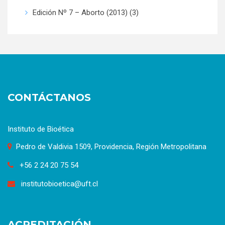
Edición Nº 7 – Aborto (2013)
(3)
CONTÁCTANOS
Instituto de Bioética
Pedro de Valdivia 1509, Providencia, Región Metropolitana
+56 2 24 20 75 54
institutobioetica@uft.cl
ACREDITACIÓN