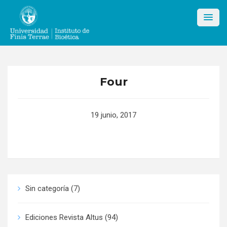
Skip
to
content
Four
19 junio, 2017
Sin categoría
(7)
Ediciones Revista Altus
(94)