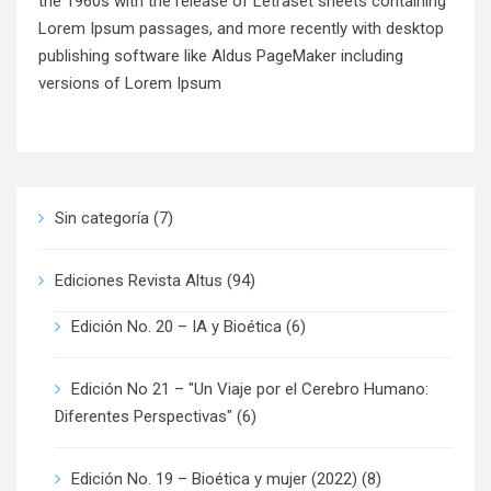
the 1960s with the release of Letraset sheets containing
Lorem Ipsum passages, and more recently with desktop
publishing software like Aldus PageMaker including
versions of Lorem Ipsum
Sin categoría
(7)
Ediciones Revista Altus
(94)
Edición No. 20 – IA y Bioética
(6)
Edición No 21 – "Un Viaje por el Cerebro Humano:
Diferentes Perspectivas"
(6)
Edición No. 19 – Bioética y mujer (2022)
(8)