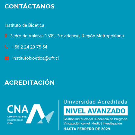
CONTÁCTANOS
Instituto de Bioética
Pedro de Valdivia 1509, Providencia, Región Metropolitana
+56 2 24 20 75 54
institutobioetica@uft.cl
ACREDITACIÓN