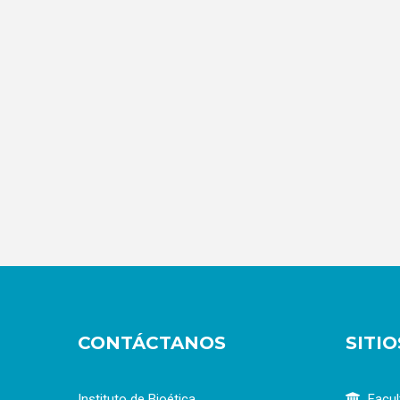
CONTÁCTANOS
SITI
Instituto de Bioética
Facul