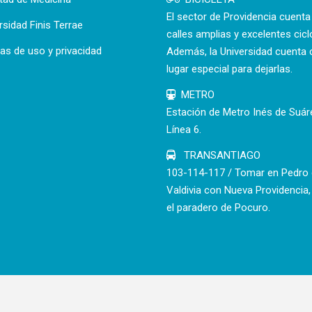
El sector de Providencia cuent
rsidad Finis Terrae
calles amplias y excelentes cicl
cas de uso y privacidad
Además, la Universidad cuenta 
lugar especial para dejarlas.
METRO
Estación de Metro Inés de Suár
Línea 6.
TRANSANTIAGO
103-114-117 / Tomar en Pedro
Valdivia con Nueva Providencia,
el paradero de Pocuro.