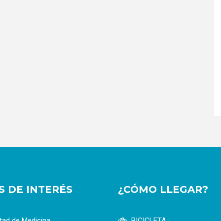
OS DE INTERÉS
¿CÓMO LLEGAR?
tad de Medicina
BICICLETA