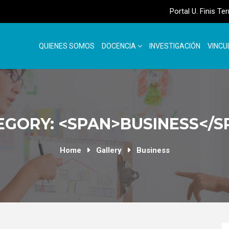
Portal U. Finis Te
QUIENES SOMOS
DOCENCIA
INVESTIGACIÓN
VINCU
EGORY: <SPAN>BUSINESS</S
Home
Gallery
Business