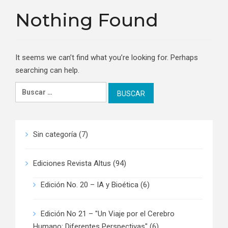
Nothing Found
It seems we can’t find what you’re looking for. Perhaps
searching can help.
Buscar:
Sin categoría
(7)
Ediciones Revista Altus
(94)
Edición No. 20 – IA y Bioética
(6)
Edición No 21 – "Un Viaje por el Cerebro
Humano: Diferentes Perspectivas"
(6)