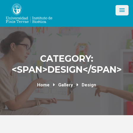
Skip
to
content
CATEGORY:
<SPAN>DESIGN</SPAN>
Home
Gallery
Design