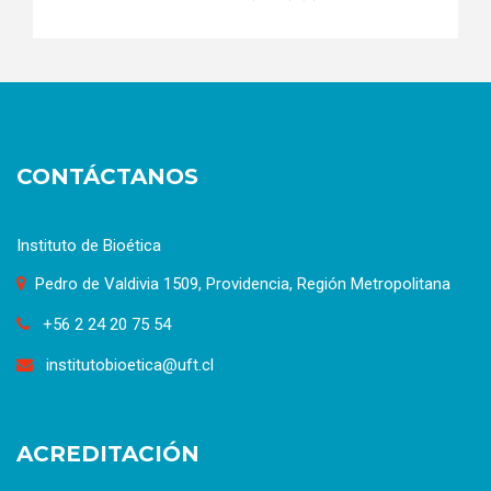
CONTÁCTANOS
Instituto de Bioética
Pedro de Valdivia 1509, Providencia, Región Metropolitana
+56 2 24 20 75 54
institutobioetica@uft.cl
ACREDITACIÓN