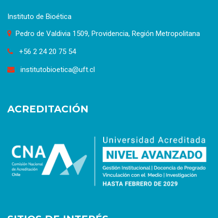
Instituto de Bioética
Pedro de Valdivia 1509, Providencia, Región Metropolitana
+56 2 24 20 75 54
institutobioetica@uft.cl
ACREDITACIÓN