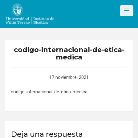
Skip
to
content
codigo-internacional-de-etica-
medica
17 noviembre, 2021
codigo-internacional-de-etica-medica
Deja una respuesta