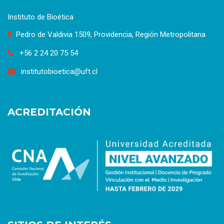
Instituto de Bioética
Pedro de Valdivia 1509, Providencia, Región Metropolitana
+56 2 24 20 75 54
institutobioetica@uft.cl
ACREDITACIÓN