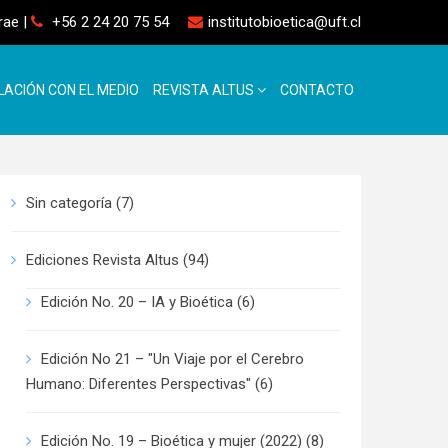
rrae
|
+56 2 24 20 75 54
institutobioetica@uft.cl
LACIÓN CON EL MEDIO
REVISTA ALTUS
CONTACTO
Sin categoría
(7)
Ediciones Revista Altus
(94)
Edición No. 20 – IA y Bioética
(6)
Edición No 21 – "Un Viaje por el Cerebro
Humano: Diferentes Perspectivas"
(6)
Edición No. 19 – Bioética y mujer (2022)
(8)