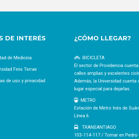
OS DE INTERÉS
¿CÓMO LLEGAR?
tad de Medicina
BICICLETA
El sector de Providencia cuent
rsidad Finis Terrae
calles amplias y excelentes cicl
cas de uso y privacidad
Además, la Universidad cuenta 
lugar especial para dejarlas.
METRO
Estación de Metro Inés de Suár
Línea 6.
TRANSANTIAGO
103-114-117 / Tomar en Pedro