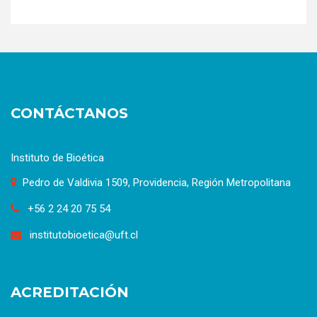
CONTÁCTANOS
Instituto de Bioética
Pedro de Valdivia 1509, Providencia, Región Metropolitana
+56 2 24 20 75 54
institutobioetica@uft.cl
ACREDITACIÓN