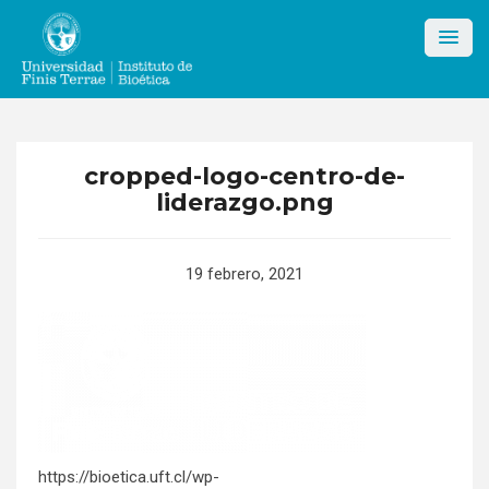
Skip
to
content
cropped-logo-centro-de-
liderazgo.png
19 febrero, 2021
https://bioetica.uft.cl/wp-