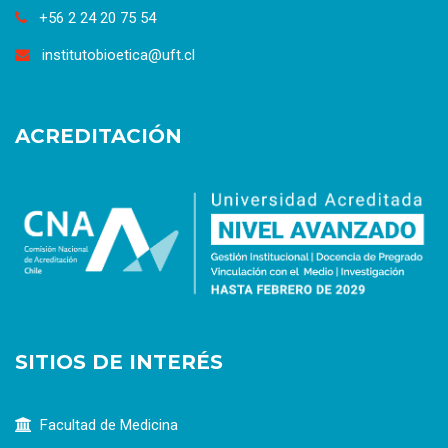
+56 2 24 20 75 54
institutobioetica@uft.cl
ACREDITACIÓN
SITIOS DE INTERÉS
Facultad de Medicina