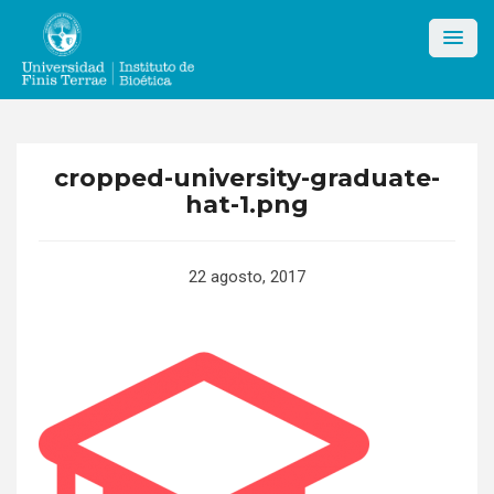
Skip
to
content
cropped-university-graduate-
hat-1.png
22 agosto, 2017