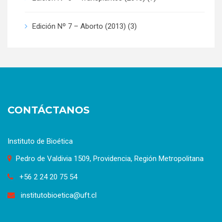
Edición Nº 7 – Aborto (2013)
(3)
CONTÁCTANOS
Instituto de Bioética
Pedro de Valdivia 1509, Providencia, Región Metropolitana
+56 2 24 20 75 54
institutobioetica@uft.cl