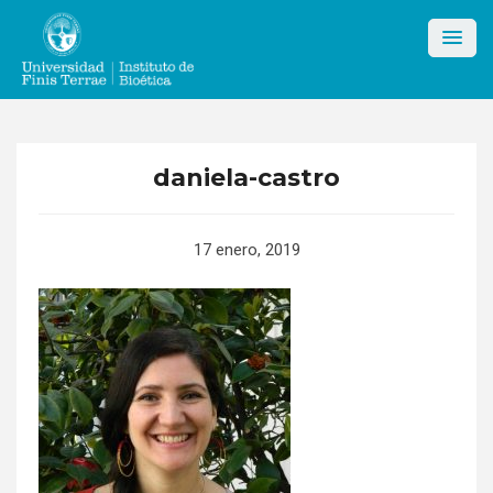
Skip
to
content
daniela-castro
17 enero, 2019