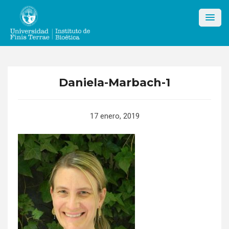
Skip
to
content
Daniela-Marbach-1
17 enero, 2019