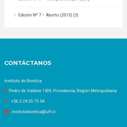
Edición Nº 7 – Aborto (2013)
(3)
CONTÁCTANOS
Instituto de Bioética
Pedro de Valdivia 1509, Providencia, Región Metropolitana
+56 2 24 20 75 54
institutobioetica@uft.cl