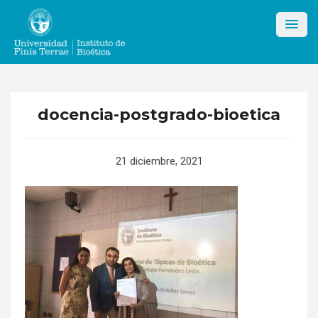
Skip
to
content
docencia-postgrado-bioetica
21 diciembre, 2021