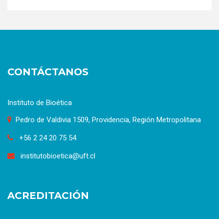
CONTÁCTANOS
Instituto de Bioética
Pedro de Valdivia 1509, Providencia, Región Metropolitana
+56 2 24 20 75 54
institutobioetica@uft.cl
ACREDITACIÓN