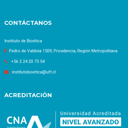
CONTÁCTANOS
Instituto de Bioética
Pedro de Valdivia 1509, Providencia, Región Metropolitana
+56 2 24 20 75 54
institutobioetica@uft.cl
ACREDITACIÓN