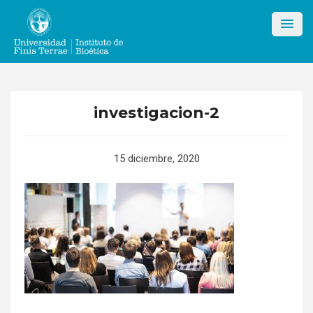
Skip
to
content
investigacion-2
15 diciembre, 2020