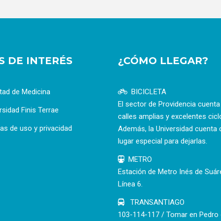
OS DE INTERÉS
¿CÓMO LLEGAR?
tad de Medicina
BICICLETA
El sector de Providencia cuent
rsidad Finis Terrae
calles amplias y excelentes cicl
cas de uso y privacidad
Además, la Universidad cuenta 
lugar especial para dejarlas.
METRO
Estación de Metro Inés de Suár
Línea 6.
TRANSANTIAGO
103-114-117 / Tomar en Pedro