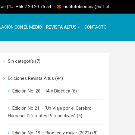
rrae
|
+56 2 24 20 75 54
institutobioetica@uft.cl
LACIÓN CON EL MEDIO
REVISTA ALTUS
CONTACTO
Sin categoría
(7)
Ediciones Revista Altus
(94)
Edición No. 20 – IA y Bioética
(6)
Edición No 21 – "Un Viaje por el Cerebro
Humano: Diferentes Perspectivas"
(6)
Edición No. 19 – Bioética y mujer (2022)
(8)