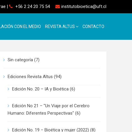
rrae
|
+56 2 24 20 75 54
institutobioetica@uft.cl
LACIÓN CON EL MEDIO
REVISTA ALTUS
CONTACTO
Sin categoría
(7)
Ediciones Revista Altus
(94)
Edición No. 20 – IA y Bioética
(6)
Edición No 21 – "Un Viaje por el Cerebro
Humano: Diferentes Perspectivas"
(6)
Edición No. 19 – Bioética y mujer (2022)
(8)