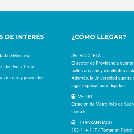
OS DE INTERÉS
¿CÓMO LLEGAR?
tad de Medicina
BICICLETA
El sector de Providencia cuent
rsidad Finis Terrae
calles amplias y excelentes cicl
cas de uso y privacidad
Además, la Universidad cuenta 
lugar especial para dejarlas.
METRO
Estación de Metro Inés de Suár
Línea 6.
TRANSANTIAGO
103-114-117 / Tomar en Pedro