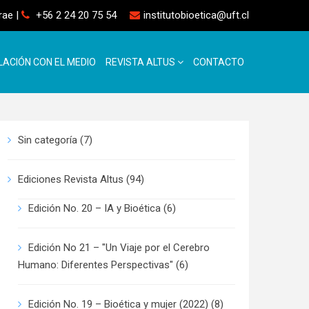
rrae
|
+56 2 24 20 75 54
institutobioetica@uft.cl
LACIÓN CON EL MEDIO
REVISTA ALTUS
CONTACTO
Sin categoría
(7)
Ediciones Revista Altus
(94)
Edición No. 20 – IA y Bioética
(6)
Edición No 21 – "Un Viaje por el Cerebro
Humano: Diferentes Perspectivas"
(6)
Edición No. 19 – Bioética y mujer (2022)
(8)