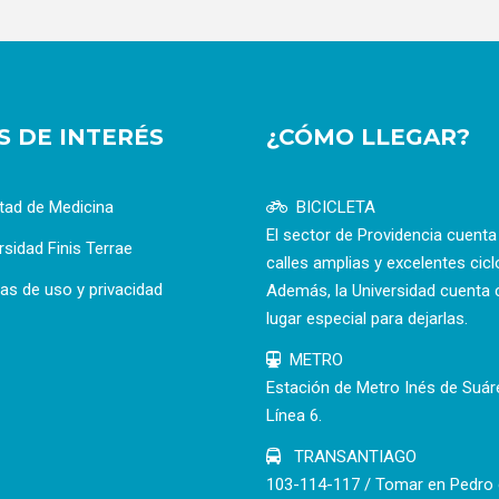
OS DE INTERÉS
¿CÓMO LLEGAR?
tad de Medicina
BICICLETA
El sector de Providencia cuent
rsidad Finis Terrae
calles amplias y excelentes cicl
cas de uso y privacidad
Además, la Universidad cuenta 
lugar especial para dejarlas.
METRO
Estación de Metro Inés de Suár
Línea 6.
TRANSANTIAGO
103-114-117 / Tomar en Pedro