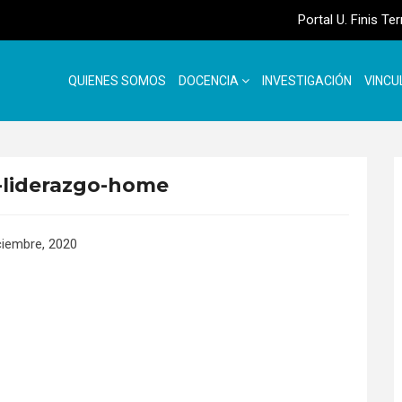
Portal U. Finis Te
QUIENES SOMOS
DOCENCIA
INVESTIGACIÓN
VINCU
liderazgo-home
ciembre, 2020