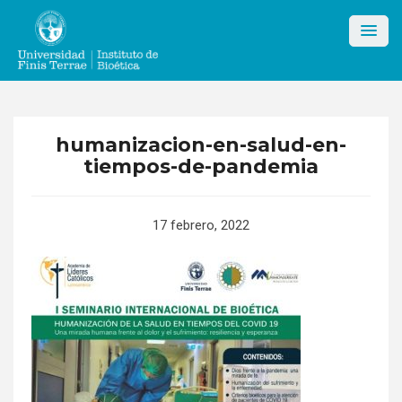
Skip
to
content
humanizacion-en-salud-en-
tiempos-de-pandemia
17 febrero, 2022