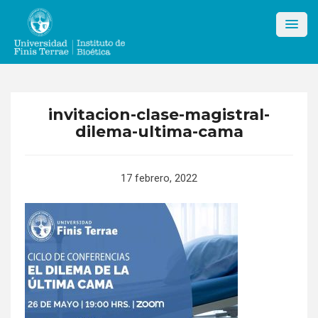
Skip
to
content
invitacion-clase-magistral-
dilema-ultima-cama
17 febrero, 2022