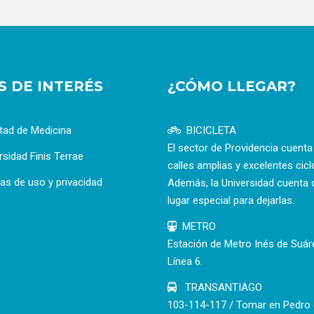
OS DE INTERÉS
¿CÓMO LLEGAR?
tad de Medicina
BICICLETA
El sector de Providencia cuent
rsidad Finis Terrae
calles amplias y excelentes cicl
cas de uso y privacidad
Además, la Universidad cuenta 
lugar especial para dejarlas.
METRO
Estación de Metro Inés de Suár
Línea 6.
TRANSANTIAGO
103-114-117 / Tomar en Pedro