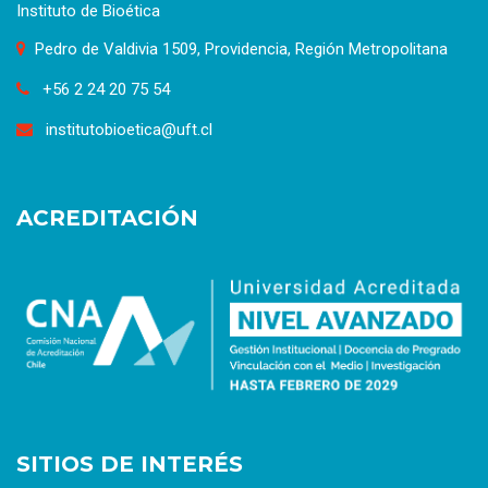
Instituto de Bioética
Pedro de Valdivia 1509, Providencia, Región Metropolitana
+56 2 24 20 75 54
institutobioetica@uft.cl
ACREDITACIÓN
SITIOS DE INTERÉS