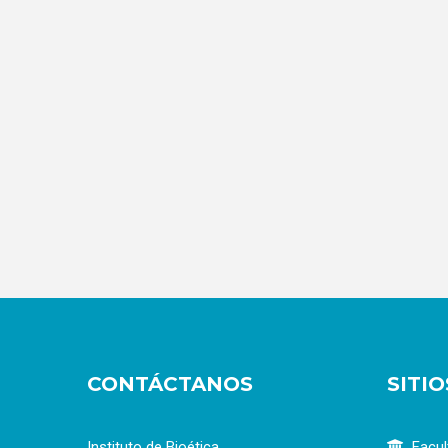
CONTÁCTANOS
SITI
Instituto de Bioética
Facul