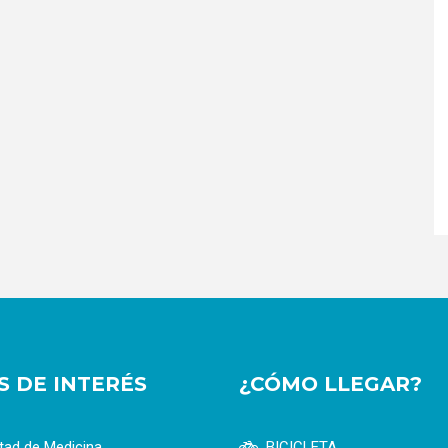
OS DE INTERÉS
¿CÓMO LLEGAR?
tad de Medicina
BICICLETA