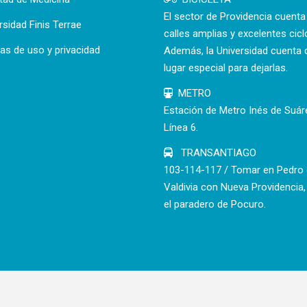
El sector de Providencia cuent
rsidad Finis Terrae
calles amplias y excelentes cicl
cas de uso y privacidad
Además, la Universidad cuenta 
lugar especial para dejarlas.
METRO
Estación de Metro Inés de Suár
Línea 6.
TRANSANTIAGO
103-114-117 / Tomar en Pedro
Valdivia con Nueva Providencia,
el paradero de Pocuro.