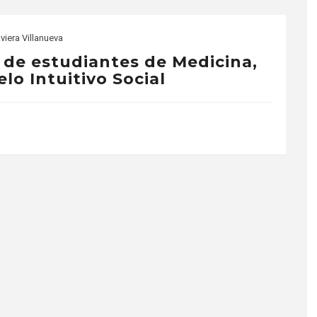
viera Villanueva
l de estudiantes de Medicina,
lo Intuitivo Social