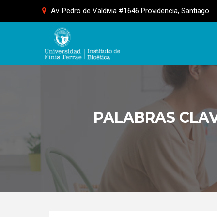
Skip
Av. Pedro de Valdivia #1646 Providencia, Santiago
to
content
PALABRAS CLAV