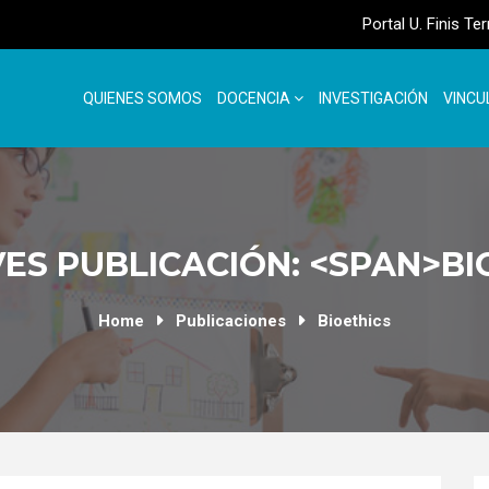
Portal U. Finis Te
QUIENES SOMOS
DOCENCIA
INVESTIGACIÓN
VINCU
ES PUBLICACIÓN: <SPAN>BI
Home
Publicaciones
Bioethics