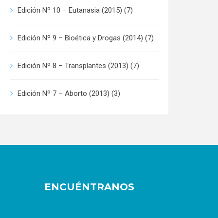
Edición Nº 10 – Eutanasia (2015)
(7)
Edición Nº 9 – Bioética y Drogas (2014)
(7)
Edición Nº 8 – Transplantes (2013)
(7)
Edición Nº 7 – Aborto (2013)
(3)
ENCUÉNTRANOS