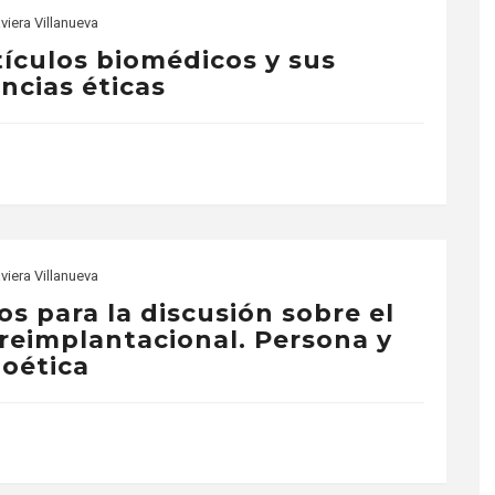
viera Villanueva
tículos biomédicos y sus
ncias éticas
viera Villanueva
os para la discusión sobre el
reimplantacional. Persona y
ioética