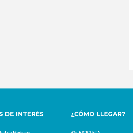
OS DE INTERÉS
¿CÓMO LLEGAR?
tad de Medicina
BICICLETA