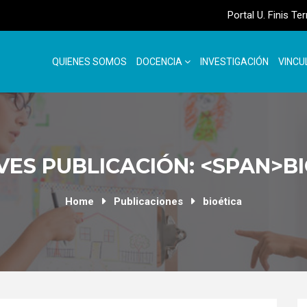
Portal U. Finis Te
QUIENES SOMOS
DOCENCIA
INVESTIGACIÓN
VINCU
ES PUBLICACIÓN: <SPAN>B
Home
Publicaciones
bioética