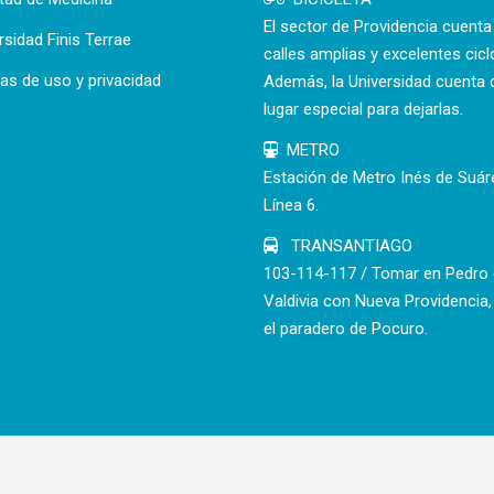
El sector de Providencia cuent
rsidad Finis Terrae
calles amplias y excelentes cicl
cas de uso y privacidad
Además, la Universidad cuenta 
lugar especial para dejarlas.
METRO
Estación de Metro Inés de Suár
Línea 6.
TRANSANTIAGO
103-114-117 / Tomar en Pedro
Valdivia con Nueva Providencia,
el paradero de Pocuro.