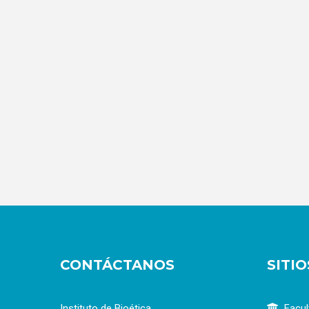
CONTÁCTANOS
SITI
Instituto de Bioética
Facul