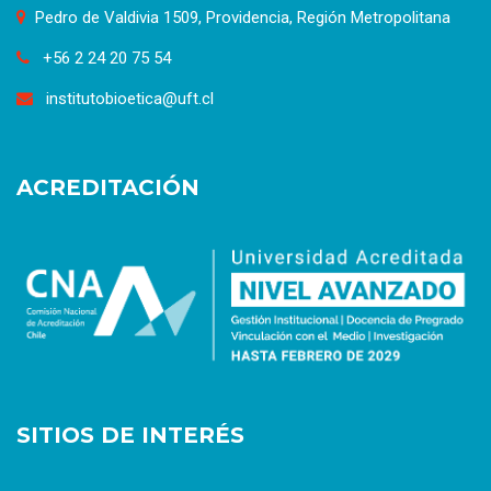
Pedro de Valdivia 1509, Providencia, Región Metropolitana
+56 2 24 20 75 54
institutobioetica@uft.cl
ACREDITACIÓN
SITIOS DE INTERÉS