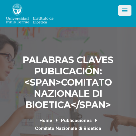
Skip
to
content
PALABRAS CLAVES
PUBLICACIÓN:
<SPAN>COMITATO
NAZIONALE DI
BIOETICA</SPAN>
Home
Publicaciones
Comitato Nazionale di Bioetica