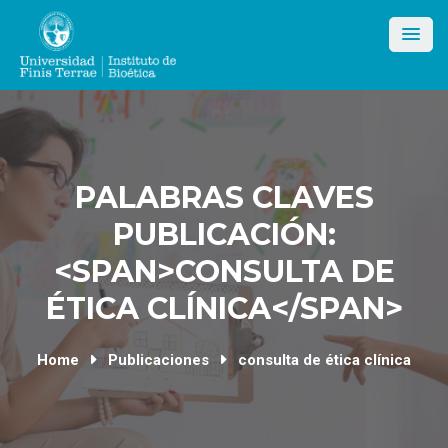
Skip
to
content
PALABRAS CLAVES
PUBLICACIÓN:
<SPAN>CONSULTA DE
ÉTICA CLÍNICA</SPAN>
Home
Publicaciones
consulta de ética clínica