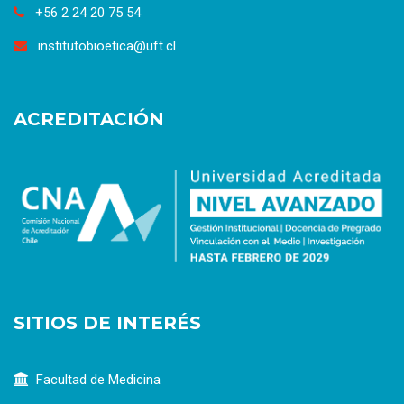
+56 2 24 20 75 54
institutobioetica@uft.cl
ACREDITACIÓN
SITIOS DE INTERÉS
Facultad de Medicina