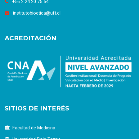
+56 2 24 20 75 54
institutobioetica@uft.cl
ACREDITACIÓN
SITIOS DE INTERÉS
Facultad de Medicina