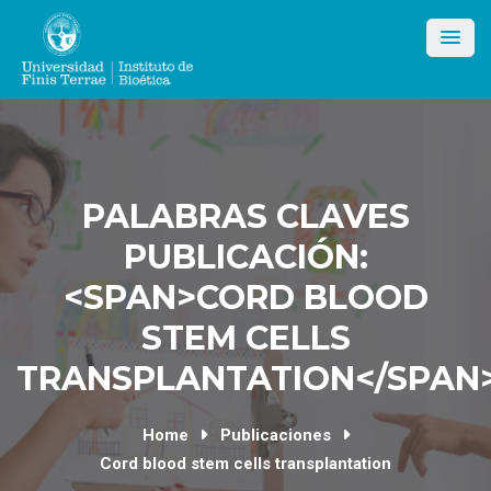
Skip
to
content
PALABRAS CLAVES
PUBLICACIÓN:
<SPAN>CORD BLOOD
STEM CELLS
TRANSPLANTATION</SPAN
Home
Publicaciones
Cord blood stem cells transplantation