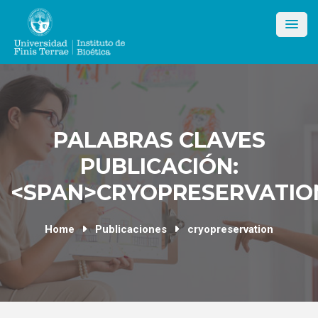
Skip
to
content
PALABRAS CLAVES
PUBLICACIÓN:
<SPAN>CRYOPRESERVATIO
Home
Publicaciones
cryopreservation