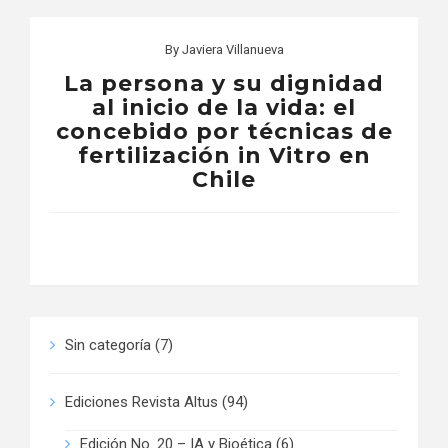
By
Javiera Villanueva
La persona y su dignidad
al inicio de la vida: el
concebido por técnicas de
fertilización in Vitro en
Chile
Sin categoría
(7)
Ediciones Revista Altus
(94)
Edición No. 20 – IA y Bioética
(6)