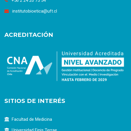
+56 2 24 20 75 54
institutobioetica@uft.cl
ACREDITACIÓN
SITIOS DE INTERÉS
Facultad de Medicina
Universidad Finis Terrae