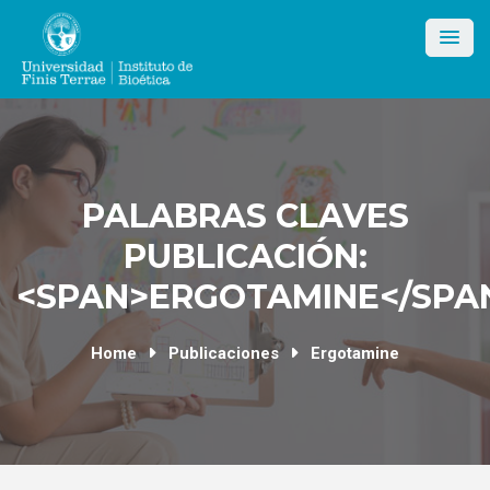
Skip
to
content
PALABRAS CLAVES
PUBLICACIÓN:
<SPAN>ERGOTAMINE</SPA
Home
Publicaciones
Ergotamine