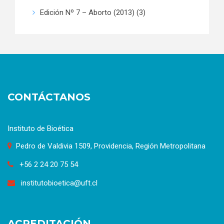
Edición Nº 7 – Aborto (2013)
(3)
CONTÁCTANOS
Instituto de Bioética
Pedro de Valdivia 1509, Providencia, Región Metropolitana
+56 2 24 20 75 54
institutobioetica@uft.cl
ACREDITACIÓN