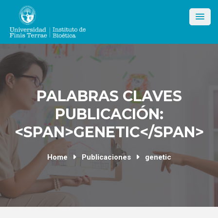
Skip
to
content
PALABRAS CLAVES
PUBLICACIÓN:
<SPAN>GENETIC</SPAN>
Home
Publicaciones
genetic