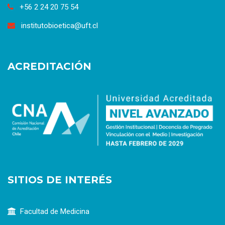
+56 2 24 20 75 54
institutobioetica@uft.cl
ACREDITACIÓN
SITIOS DE INTERÉS
Facultad de Medicina