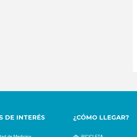
OS DE INTERÉS
¿CÓMO LLEGAR?
tad de Medicina
BICICLETA