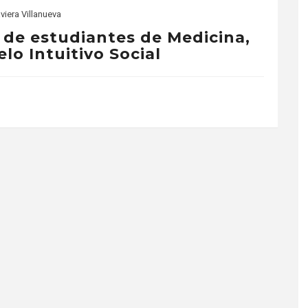
viera Villanueva
l de estudiantes de Medicina,
lo Intuitivo Social