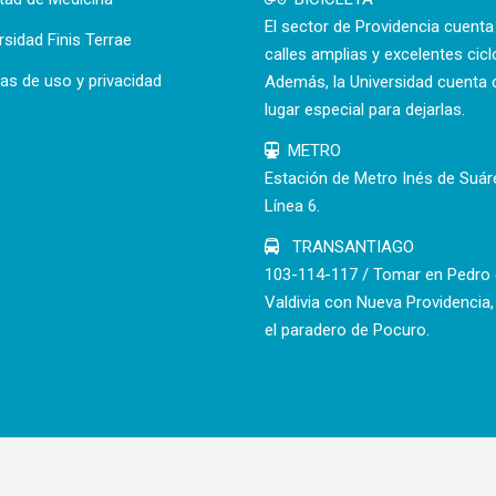
El sector de Providencia cuent
rsidad Finis Terrae
calles amplias y excelentes cicl
cas de uso y privacidad
Además, la Universidad cuenta 
lugar especial para dejarlas.
METRO
Estación de Metro Inés de Suár
Línea 6.
TRANSANTIAGO
103-114-117 / Tomar en Pedro
Valdivia con Nueva Providencia,
el paradero de Pocuro.