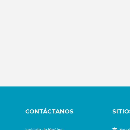
CONTÁCTANOS
SITI
Instituto de Bioética
Facul