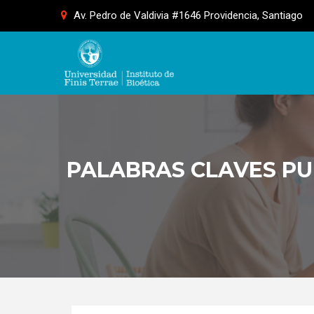
Skip
Av. Pedro de Valdivia #1646 Providencia, Santiago
to
content
PALABRAS CLAVES PU