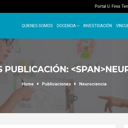
Portal U. Finis Te
QUIENES SOMOS
DOCENCIA
INVESTIGACIÓN
VINCU
 PUBLICACIÓN: <SPAN>NEU
Home
Publicaciones
Neurociencia