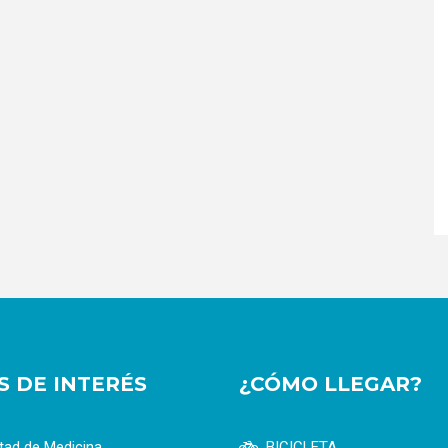
OS DE INTERÉS
¿CÓMO LLEGAR?
tad de Medicina
BICICLETA