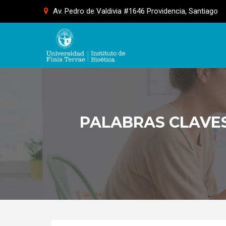
Skip
Av. Pedro de Valdivia #1646 Providencia, Santiago
to
content
PALABRAS CLAVES