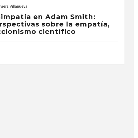
viera Villanueva
simpatía en Adam Smith:
spectivas sobre la empatía,
ccionismo científico