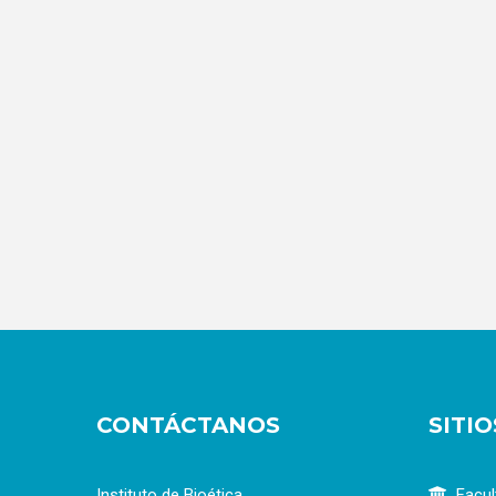
CONTÁCTANOS
SITI
Instituto de Bioética
Facul