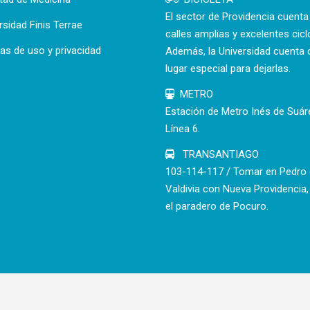
El sector de Providencia cuent
rsidad Finis Terrae
calles amplias y excelentes cicl
cas de uso y privacidad
Además, la Universidad cuenta 
lugar especial para dejarlas.
METRO
Estación de Metro Inés de Suár
Línea 6.
TRANSANTIAGO
103-114-117 / Tomar en Pedro
Valdivia con Nueva Providencia,
el paradero de Pocuro.