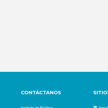
CONTÁCTANOS
SITI
Instituto de Bioética
Facul