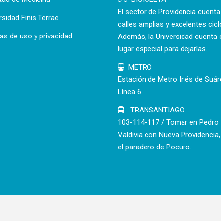
El sector de Providencia cuent
rsidad Finis Terrae
calles amplias y excelentes cicl
cas de uso y privacidad
Además, la Universidad cuenta 
lugar especial para dejarlas.
METRO
Estación de Metro Inés de Suár
Línea 6.
TRANSANTIAGO
103-114-117 / Tomar en Pedro
Valdivia con Nueva Providencia,
el paradero de Pocuro.