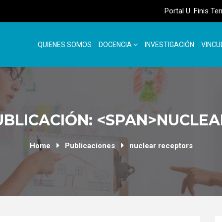
Portal U. Finis Te
QUIENES SOMOS
DOCENCIA
INVESTIGACIÓN
VINCU
UBLICACIÓN: <SPAN>NUCLEA
Home
Publicaciones
nuclear receptors