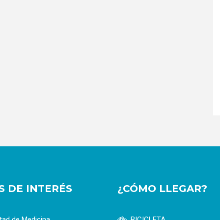
OS DE INTERÉS
¿CÓMO LLEGAR?
tad de Medicina
BICICLETA