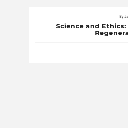
By
Ja
Science and Ethics:
Regenera