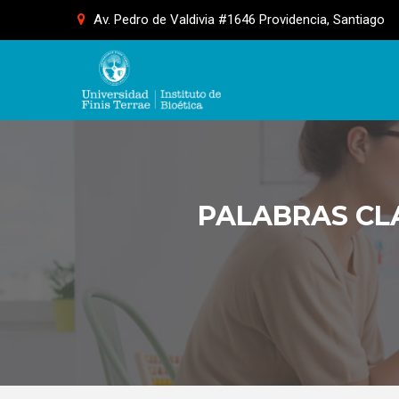
Skip
Av. Pedro de Valdivia #1646 Providencia, Santiago
to
content
PALABRAS CL