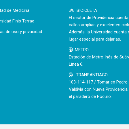
tad de Medicina
BICICLETA
El sector de Providencia cuent
rsidad Finis Terrae
calles amplias y excelentes cicl
cas de uso y privacidad
Además, la Universidad cuenta 
lugar especial para dejarlas.
METRO
Estación de Metro Inés de Suár
Línea 6.
TRANSANTIAGO
103-114-117 / Tomar en Pedro
Valdivia con Nueva Providencia,
el paradero de Pocuro.