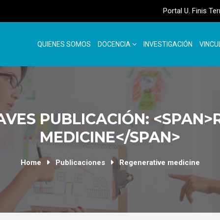
Portal U. Finis Te
QUIENES SOMOS
DOCENCIA
INVESTIGACIÓN
VINCU
AVES PUBLICACIÓN: <SPAN>
MEDICINE</SPAN>
Home
Publicaciones
Regenerative medicine