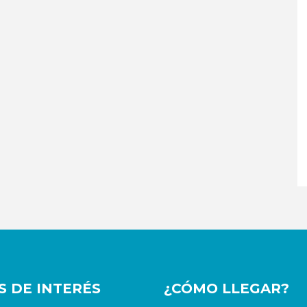
OS DE INTERÉS
¿CÓMO LLEGAR?