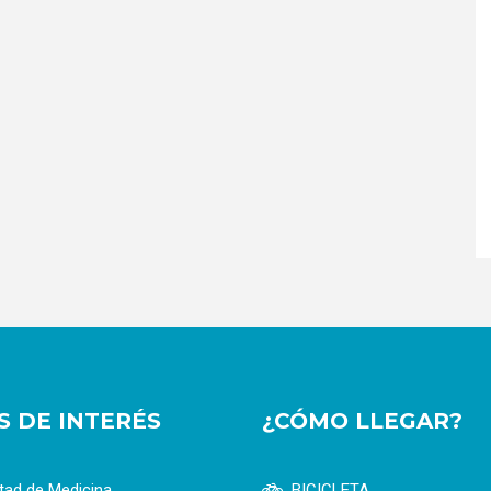
OS DE INTERÉS
¿CÓMO LLEGAR?
tad de Medicina
BICICLETA