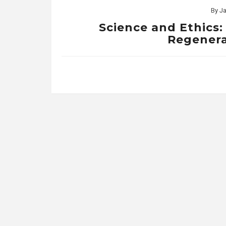
By
Ja
Science and Ethics:
Regenera