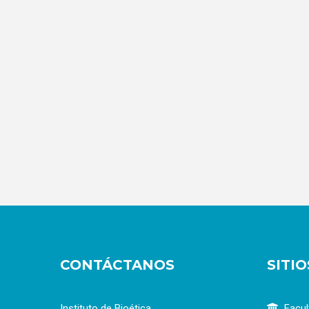
CONTÁCTANOS
SITI
Instituto de Bioética
Facul