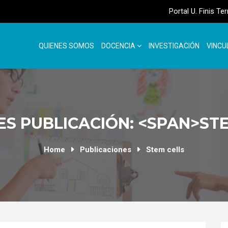
Portal U. Finis Te
QUIENES SOMOS
DOCENCIA
INVESTIGACIÓN
VINCU
S PUBLICACIÓN: <SPAN>ST
Home
Publicaciones
Stem cells