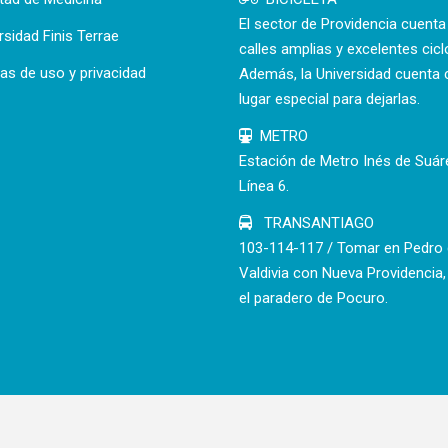
El sector de Providencia cuent
rsidad Finis Terrae
calles amplias y excelentes cicl
cas de uso y privacidad
Además, la Universidad cuenta 
lugar especial para dejarlas.
METRO
Estación de Metro Inés de Suár
Línea 6.
TRANSANTIAGO
103-114-117 / Tomar en Pedro
Valdivia con Nueva Providencia,
el paradero de Pocuro.