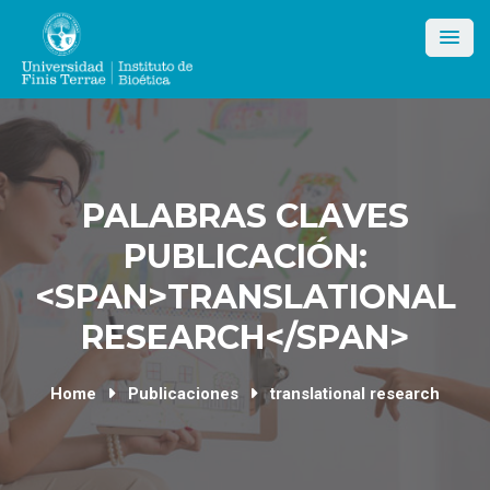
Skip
to
content
PALABRAS CLAVES
PUBLICACIÓN:
<SPAN>TRANSLATIONAL
RESEARCH</SPAN>
Home
Publicaciones
translational research