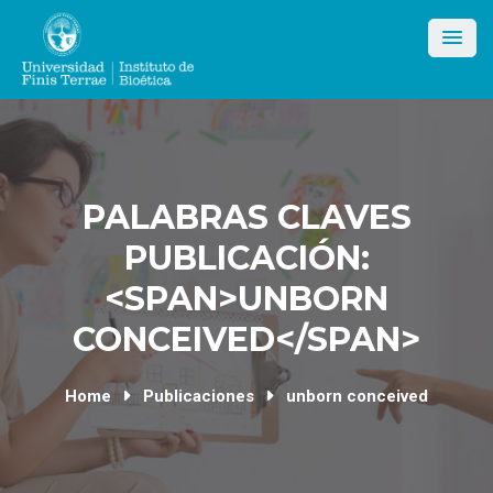
Skip
to
content
PALABRAS CLAVES
PUBLICACIÓN:
<SPAN>UNBORN
CONCEIVED</SPAN>
Home
Publicaciones
unborn conceived