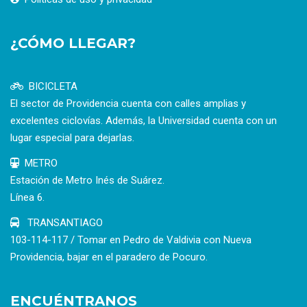
¿CÓMO LLEGAR?
BICICLETA
El sector de Providencia cuenta con calles amplias y
excelentes ciclovías. Además, la Universidad cuenta con un
lugar especial para dejarlas.
METRO
Estación de Metro Inés de Suárez.
Línea 6.
TRANSANTIAGO
103-114-117 / Tomar en Pedro de Valdivia con Nueva
Providencia, bajar en el paradero de Pocuro.
ENCUÉNTRANOS