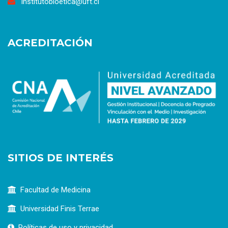
institutobioetica@uft.cl
ACREDITACIÓN
SITIOS DE INTERÉS
Facultad de Medicina
Universidad Finis Terrae
Políticas de uso y privacidad