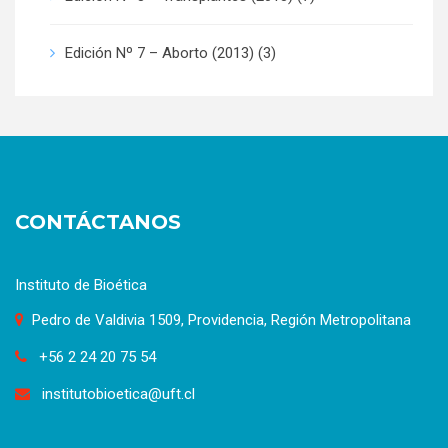
Edición Nº 7 – Aborto (2013)
(3)
CONTÁCTANOS
Instituto de Bioética
Pedro de Valdivia 1509, Providencia, Región Metropolitana
+56 2 24 20 75 54
institutobioetica@uft.cl